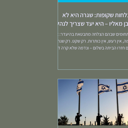
חות שקופות: שגרה היא לא
ן מאליו – היא יעד שצריך לנהל
תחומים שבהם הצלחה מתבטאת בהיעדר: אין
, אין רעש, אין כותרות. רק שקט. רק שגרה.
 חזרו הביתה בשלום – ונדמה שלא קרה דבר,
ל פי...