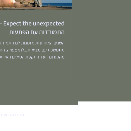
expected
התמודדות עם הפתעות
השנים האחרונות מזמנות לנו התמודד
מתמשכת עם מציאות בלתי צפויה. הח
מהקורונה ועד התקפת הטילים האיראנ
ה-7.10, חוסר היציבות השלטונית...
פיתוח והטמעת מ