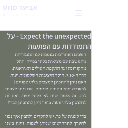
אביעד מוזס
תהיו בטוחים
Expect the unexpected - על
התמודדות עם הפתעות
השנים האחרונות מזמנות לנו התמודדות 
מתמשכת עם מציאות בלתי צפויה. החל 
מהקורונה ועד התקפת הטילים האיראנית, 
דרך ה-7.10, חוסר היציבות השלטונית ועוד.
האם ניתן להתכונן למצבים בלתי צפויים?
לכאורה זוהי סתירה פנימית. אם ניתן לצפות 
לזה, זה אומר שזה לא בלתי צפוי. ואם זה 
לחלוטין בלתי צפוי, כיצד ניתן להתכונן לכך?
כדי לענות על כך, יש להקדים ולהבין איך נכון 
להערך לתרחישים שניתן לצפות, וזאת בשני 