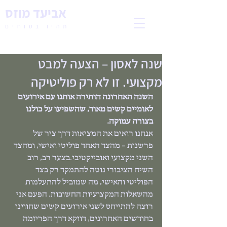
אביעד מוזס
תהיו בטוחים
שנה לאסון – הצעה למבט
מקצועי. זו לא רק פוליטיקה
השנה האחרונה הותירה אותנו עם אירועים 
לאומיים קשים מאוד, שהשפיעו על כולנו 
בצורה עמוקה.
אנחנו רואים את המציאות דרך ציר של 
פרשנות – מהצד האחד פוליטי ואישי, ומהצד 
השני מקצועי ואובייקטיבי.בצער רב, רוב 
השיח הציבורי נוטה להתמקד רק בצד 
הפוליטי והאישי, מה שמוביל להתעלמות 
מהשאלות המקצועיות החשובות. הפעם אני 
רוצה להתייחס לשני אירועים קשים שחווינו 
בחודשים האחרונים, דווקא דרך הפריזמה 