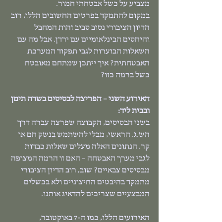
מצביע על כשל אבטחתי חמור.
במקום להתמקד בפרטים החשובים הללו, רוב 
הדיון הציבורי נסוב סביב זהות המחבל 
והיחסים הבינלאומיים עם ירדן. אבל מה עם 
השאלות הבוערות לגבי תפקוד המערכת 
האבטחתית? איך ייתכן שמתחם מאובטח 
כשל ברמה כזו?
האירוע השני – הפריצה לבסיסים בשדה תימן 
ובבית ליד:
בשני הבסיסים, הקבוצה שפרצה עברה דרך 
הש.ג. הראשי, מבלי להשתמש בנשק חם או 
קר. הנתונים האלה מעלים שאלות כבדות 
לגבי מערך האבטחה – האם זו הרמה המצופה 
מבסיסים צבאיים? שוב, רוב הדיון הציבורי 
מתמקד בהיבטים החיצוניים ולא בכשלים 
המבצעיים שצריכים להדאיג אותנו.
האירועים הללו, כמו ה-7 באוקטובר, 